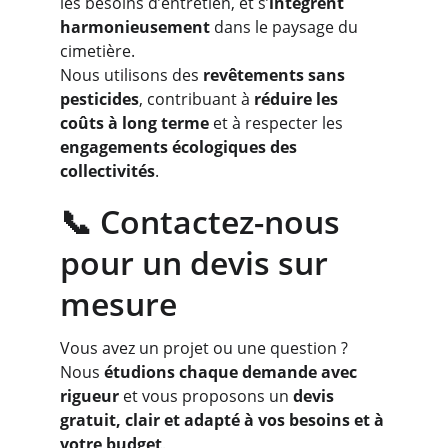
les besoins d’entretien, et s’
intègrent 
harmonieusement
 dans le paysage du 
cimetière.
Nous utilisons des 
revêtements sans 
pesticides
, contribuant à 
réduire les 
coûts à long terme
 et à respecter les 
engagements écologiques des 
collectivités
.
📞 Contactez-nous 
pour un devis sur 
mesure
Vous avez un projet ou une question ?
Nous 
étudions chaque demande avec 
rigueur
 et vous proposons un 
devis 
gratuit, clair et adapté à vos besoins et à 
votre budget
.