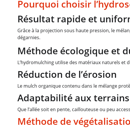
Pourquoi choisir l’hydros
Résultat rapide et unifo
Grâce à la projection sous haute pression, le méla
dégarnies.
Méthode écologique et d
L’hydromulching utilise des matériaux naturels et de
Réduction de l’érosion
Le mulch organique contenu dans le mélange protège l
Adaptabilité aux terrains 
Que l’allée soit en pente, caillouteuse ou peu ac
Méthode de végétalisati