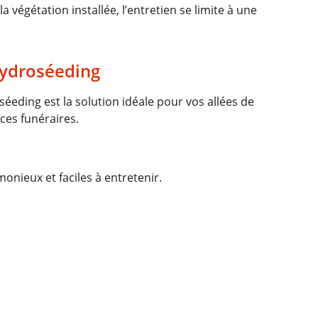
végétation installée, l’entretien se limite à une 
 hydroséeding
éeding est la solution idéale pour vos allées de 
ces funéraires.
nieux et faciles à entretenir.