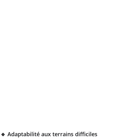
metière 
🔹 Adaptabilité aux terrains difficiles