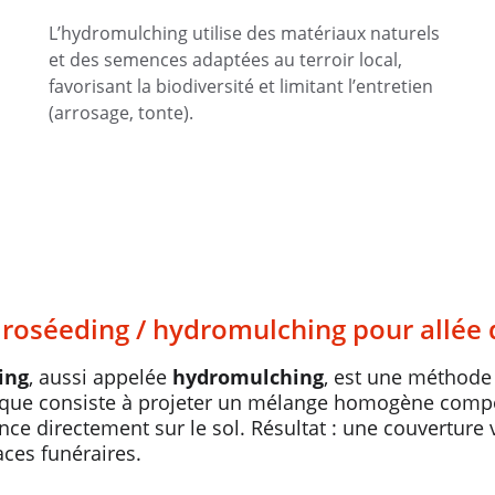
L’hydromulching utilise des matériaux naturels 
et des semences adaptées au terroir local, 
favorisant la biodiversité et limitant l’entretien 
(arrosage, tonte).
ydroséeding / hydromulching pour allée 
ing
, aussi appelée 
hydromulching
, est une méthode
nique consiste à projeter un mélange homogène composé
ance directement sur le sol. Résultat : une couverture 
aces funéraires.