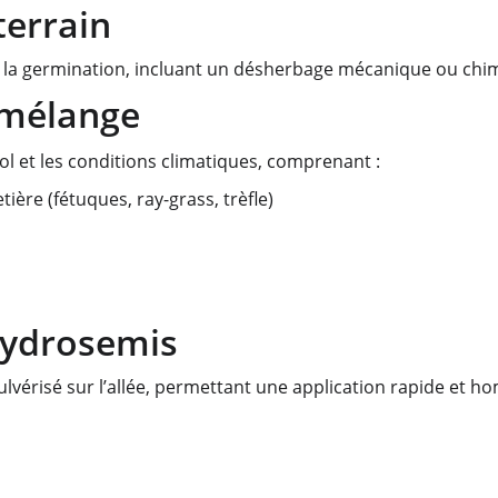
terrain
r la germination, incluant un désherbage mécanique ou chim
 mélange
ol et les conditions climatiques, comprenant :
ère (fétuques, ray-grass, trèfle)
 hydrosemis
pulvérisé sur l’allée, permettant une application rapide et