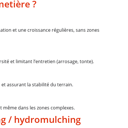
metière ?
tion et une croissance régulières, sans zones 
té et limitant l’entretien (arrosage, tonte).
t assurant la stabilité du terrain.
ent même dans les zones complexes.
ng / hydromulching