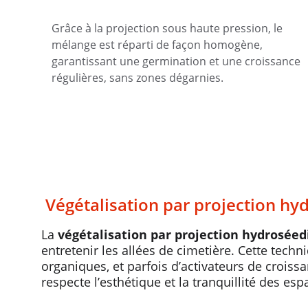
Grâce à la projection sous haute pression, le 
mélange est réparti de façon homogène, 
garantissant une germination et une croissance 
régulières, sans zones dégarnies.
 Végétalisation par projection h
La 
végétalisation par projection hydroséed
entretenir les allées de cimetière. Cette tech
organiques, et parfois d’activateurs de croiss
respecte l’esthétique et la tranquillité des esp