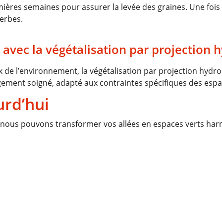
ères semaines pour assurer la levée des graines. Une fois la 
erbes.
 avec la végétalisation par projection
 de l’environnement, la végétalisation par projection hydros
gement soigné, adapté aux contraintes spécifiques des espa
urd’hui
ous pouvons transformer vos allées en espaces verts harmo